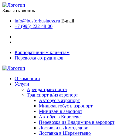
Заказать звонок
info@busforbusiness.ru
E-mail
+7 (995) 222-48-00
Корпоративным клиентам
Перевозка сотрудников
О компании
Услуги
Аренда транспорта
Транспорт в/из аэропорт
Автобус в аэропорт
Микроавтобус в аэропорт
Минивэн в аэропорт
Автобус в Королеве
Перевозка из Владимира в аэропорт
Доставка в Домодедово
Доставка в Шереметьево