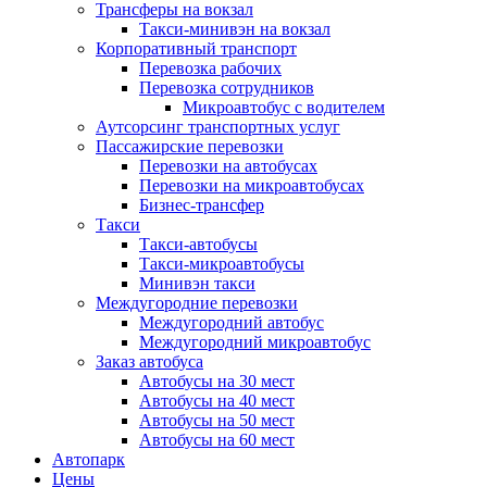
Трансферы на вокзал
Такси-минивэн на вокзал
Корпоративный транспорт
Перевозка рабочих
Перевозка сотрудников
Микроавтобус с водителем
Аутсорсинг транспортных услуг
Пассажирские перевозки
Перевозки на автобусах
Перевозки на микроавтобусах
Бизнес-трансфер
Такси
Такси-автобусы
Такси-микроавтобусы
Минивэн такси
Междугородние перевозки
Междугородний автобус
Междугородний микроавтобус
Заказ автобуса
Автобусы на 30 мест
Автобусы на 40 мест
Автобусы на 50 мест
Автобусы на 60 мест
Автопарк
Цены