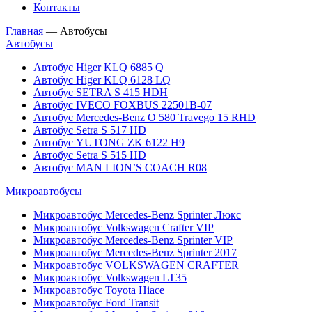
Контакты
Главная
—
Автобусы
Автобусы
Автобус Higer KLQ 6885 Q
Автобус Higer KLQ 6128 LQ
Автобус SETRA S 415 HDH
Автобус IVECO FOXBUS 22501В-07
Автобус Mercedes-Benz O 580 Travego 15 RHD
Автобус Setra S 517 HD
Автобус YUTONG ZK 6122 H9
Автобус Setra S 515 HD
Автобус MAN LION’S COACH R08
Микроавтобусы
Микроавтобус Mercedes-Benz Sprinter Люкс
Микроавтобус Volkswagen Crafter VIP
Микроавтобус Mercedes-Benz Sprinter VIP
Микроавтобус Mercedes-Benz Sprinter 2017
Микроавтобус VOLKSWAGEN CRAFTER
Микроавтобус Volkswagen LT35
Микроавтобус Toyota Hiace
Микроавтобус Ford Transit