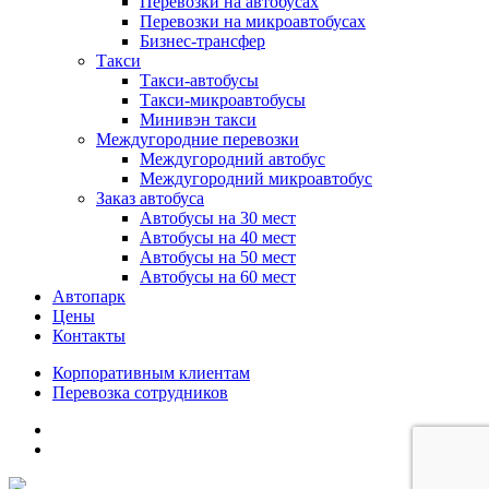
Перевозки на автобусах
Перевозки на микроавтобусах
Бизнес-трансфер
Такси
Такси-автобусы
Такси-микроавтобусы
Минивэн такси
Междугородние перевозки
Междугородний автобус
Междугородний микроавтобус
Заказ автобуса
Автобусы на 30 мест
Автобусы на 40 мест
Автобусы на 50 мест
Автобусы на 60 мест
Автопарк
Цены
Контакты
Корпоративным клиентам
Перевозка сотрудников