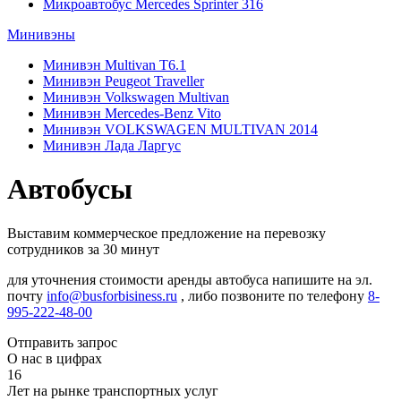
Микроавтобус Mercedes Sprinter 316
Минивэны
Минивэн Multivan Т6.1
Минивэн Peugeot Traveller
Минивэн Volkswagen Multivan
Минивэн Mercedes-Benz Vito
Минивэн VOLKSWAGEN MULTIVAN 2014
Минивэн Лада Ларгус
Автобусы
Выставим коммерческое предложение на перевозку
сотрудников за 30 минут
для уточнения стоимости аренды автобуса напишите на эл.
почту
info@busforbisiness.ru
, либо позвоните по телефону
8-
995-222-48-00
Отправить запрос
О нас в цифрах
16
Лет на рынке транспортных услуг