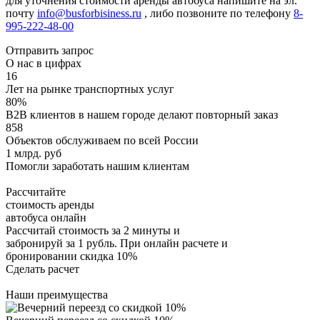
для уточнения стоимости аренды автобуса напишите на эл.
почту
info@busforbisiness.ru
, либо позвоните по телефону
8-
995-222-48-00
Отправить запрос
О нас в цифрах
16
Лет на рынке транспортных услуг
80%
B2B клиентов в нашем городе делают повторный заказ
858
Объектов обслуживаем по всей России
1 млрд. руб
Помогли заработать нашим клиентам
Рассчитайте
стоимость аренды
автобуса онлайн
Рассчитай стоимость за 2 минуты и
забронируй за 1 рубль. При онлайн расчете и
бронировании скидка 10%
Сделать расчет
Наши преимущества