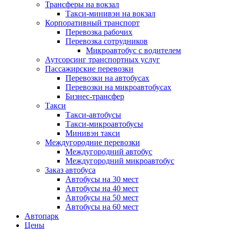
Трансферы на вокзал
Такси-минивэн на вокзал
Корпоративный транспорт
Перевозка рабочих
Перевозка сотрудников
Микроавтобус с водителем
Аутсорсинг транспортных услуг
Пассажирские перевозки
Перевозки на автобусах
Перевозки на микроавтобусах
Бизнес-трансфер
Такси
Такси-автобусы
Такси-микроавтобусы
Минивэн такси
Междугородние перевозки
Междугородний автобус
Междугородний микроавтобус
Заказ автобуса
Автобусы на 30 мест
Автобусы на 40 мест
Автобусы на 50 мест
Автобусы на 60 мест
Автопарк
Цены