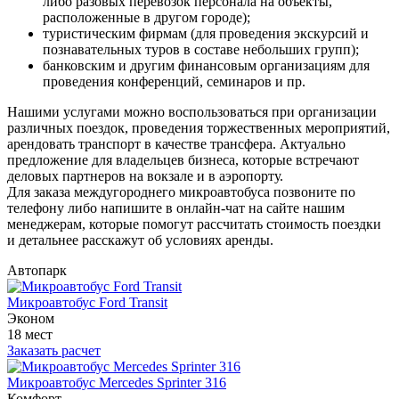
либо разовых перевозок персонала на объекты,
расположенные в другом городе);
туристическим фирмам (для проведения экскурсий и
познавательных туров в составе небольших групп);
банковским и другим финансовым организациям для
проведения конференций, семинаров и пр.
Нашими услугами можно воспользоваться при организации
различных поездок, проведения торжественных мероприятий,
арендовать транспорт в качестве трансфера. Актуально
предложение для владельцев бизнеса, которые встречают
деловых партнеров на вокзале и в аэропорту.
Для заказа междугороднего микроавтобуса позвоните по
телефону либо напишите в онлайн-чат на сайте нашим
менеджерам, которые помогут рассчитать стоимость поездки
и детальнее расскажут об условиях аренды.
Автопарк
Микроавтобус Ford Transit
Эконом
18 мест
Заказать расчет
Микроавтобус Mercedes Sprinter 316
Комфорт