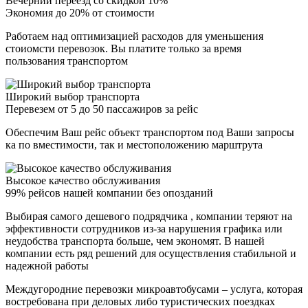
Вечерний переезд со скидкой 10%
Экономия до 20% от стоимости
Работаем над оптимизацией расходов для уменьшения
стоиомсти перевозок. Вы платите только за время
пользования транспортом
Широкий выбор транспорта
Перевезем от 5 до 50 пассажиров за рейс
Обеспечим Ваш рейс объект транспортом под Ваши запросы
ка по вместимости, так и местоположению марштрута
Высокое качество обслуживания
99% рейсов нашей компании без опозданий
Выбирая самого дешевого подрядчика , компании теряют на
эффективности сотрудников из-за нарушения графика или
неудобства транспорта больше, чем экономят. В нашей
компании есть ряд решений для осуществления стабильной и
надежной работы
Междугородние перевозки микроавтобусами – услуга, которая
востребована при деловых либо туристических поездках