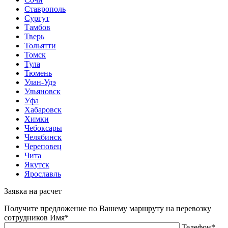
Ставрополь
Сургут
Тамбов
Тверь
Тольятти
Томск
Тула
Тюмень
Улан-Удэ
Ульяновск
Уфа
Хабаровск
Химки
Чебоксары
Челябинск
Череповец
Чита
Якутск
Ярославль
Заявка на расчет
Получите предложение по Вашему маршруту на перевозку
сотрудников
Имя*
Телефон*