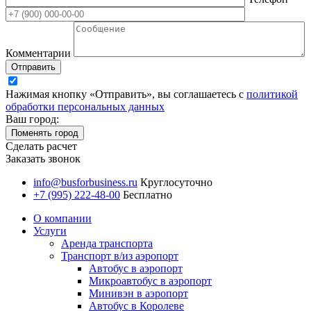
Комментарии
Отправить
Нажимая кнопку «Отправить», вы соглашаетесь с
политикой
обработки персональных данных
Ваш город:
Поменять город
Сделать расчет
Заказать звонок
info@busforbusiness.ru
Круглосуточно
+7 (995) 222-48-00
Бесплатно
О компании
Услуги
Аренда транспорта
Транспорт в/из аэропорт
Автобус в аэропорт
Микроавтобус в аэропорт
Минивэн в аэропорт
Автобус в Королеве