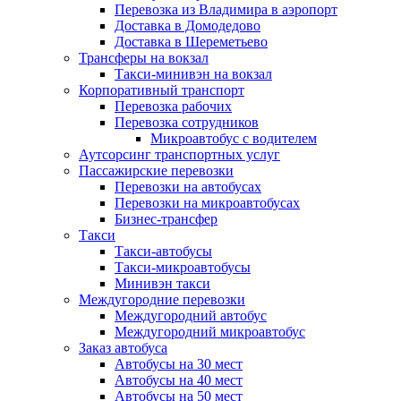
Перевозка из Владимира в аэропорт
Доставка в Домодедово
Доставка в Шереметьево
Трансферы на вокзал
Такси-минивэн на вокзал
Корпоративный транспорт
Перевозка рабочих
Перевозка сотрудников
Микроавтобус с водителем
Аутсорсинг транспортных услуг
Пассажирские перевозки
Перевозки на автобусах
Перевозки на микроавтобусах
Бизнес-трансфер
Такси
Такси-автобусы
Такси-микроавтобусы
Минивэн такси
Междугородние перевозки
Междугородний автобус
Междугородний микроавтобус
Заказ автобуса
Автобусы на 30 мест
Автобусы на 40 мест
Автобусы на 50 мест