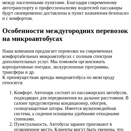
между населенными пунктами. Благодаря современному
автотранспорту и профессионализму водителей пассажиры
будут своевременно доставлены в пункт назначения безопасно
и с комфортом.
Особенности междугородних перевозок
на микроавтобусах
Наша компания предлагает перевозки на современных
комфортабельных микроавтобусах с полным спектром
дополнительных услуг. Мы поможем организовать
корпоративные поездки, экскурсионные программы,
трансферы и др.
К преимуществам аренды микроавтобуса по межгороду
относятся:
Комфорт. Автопарк состоит из пассажирских автобусов,
подходящих для передвижения на дальние расстояния. В
салоне предусмотрены кондиционер, обогрев,
солнцезащитные шторы. Имеется мультимедийная
система, а сидения оснащены удобными откидными
спинками.
Пунктуальность. Автобусы заранее приезжают в
оговоренное место. Клиенты могут быть уверены, что