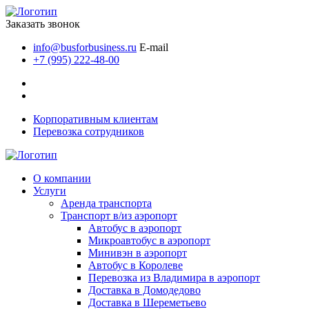
Заказать звонок
info@busforbusiness.ru
E-mail
+7 (995) 222-48-00
Корпоративным клиентам
Перевозка сотрудников
О компании
Услуги
Аренда транспорта
Транспорт в/из аэропорт
Автобус в аэропорт
Микроавтобус в аэропорт
Минивэн в аэропорт
Автобус в Королеве
Перевозка из Владимира в аэропорт
Доставка в Домодедово
Доставка в Шереметьево