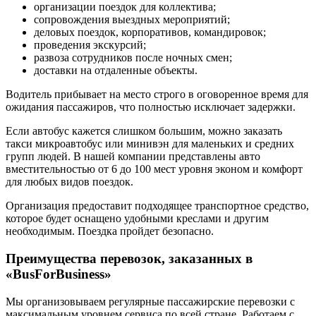
организации поездок для коллектива;
сопровождения выездных мероприятий;
деловых поездок, корпоративов, командировок;
проведения экскурсий;
развоза сотрудников после ночных смен;
доставки на отдаленные объекты.
Водитель прибывает на место строго в оговоренное время для
ожидания пассажиров, что полностью исключает задержки.
Если автобус кажется слишком большим, можно заказать
такси микроавтобус или минивэн для маленьких и средних
групп людей. В нашей компании представлены авто
вместительностью от 6 до 100 мест уровня эконом и комфорт
для любых видов поездок.
Организация предоставит подходящее транспортное средство,
которое будет оснащено удобными креслами и другим
необходимым. Поездка пройдет безопасно.
Преимущества перевозок, заказанных в
«BusForBusiness»
Мы организовываем регулярные пассажирские перевозки с
максимальным уровнем сервиса по всей стране. Работаем с