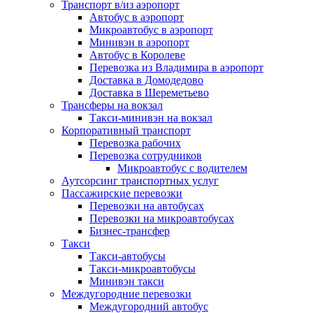
Транспорт в/из аэропорт
Автобус в аэропорт
Микроавтобус в аэропорт
Минивэн в аэропорт
Автобус в Королеве
Перевозка из Владимира в аэропорт
Доставка в Домодедово
Доставка в Шереметьево
Трансферы на вокзал
Такси-минивэн на вокзал
Корпоративный транспорт
Перевозка рабочих
Перевозка сотрудников
Микроавтобус с водителем
Аутсорсинг транспортных услуг
Пассажирские перевозки
Перевозки на автобусах
Перевозки на микроавтобусах
Бизнес-трансфер
Такси
Такси-автобусы
Такси-микроавтобусы
Минивэн такси
Междугородние перевозки
Междугородний автобус