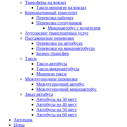
Трансферы на вокзал
Такси-минивэн на вокзал
Корпоративный транспорт
Перевозка рабочих
Перевозка сотрудников
Микроавтобус с водителем
Аутсорсинг транспортных услуг
Пассажирские перевозки
Перевозки на автобусах
Перевозки на микроавтобусах
Бизнес-трансфер
Такси
Такси-автобусы
Такси-микроавтобусы
Минивэн такси
Междугородние перевозки
Междугородний автобус
Междугородний микроавтобус
Заказ автобуса
Автобусы на 30 мест
Автобусы на 40 мест
Автобусы на 50 мест
Автобусы на 60 мест
Автопарк
Цены