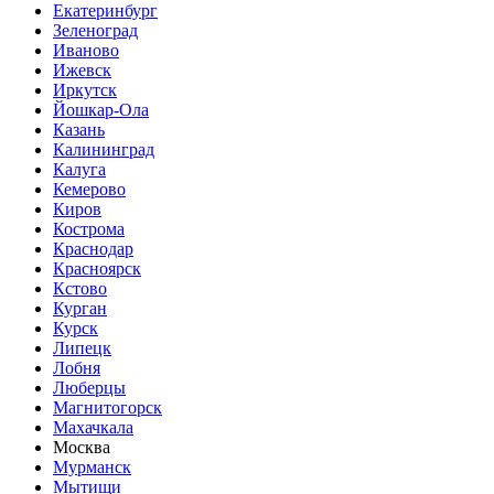
Екатеринбург
Зеленоград
Иваново
Ижевск
Иркутск
Йошкар-Ола
Казань
Калининград
Калуга
Кемерово
Киров
Кострома
Краснодар
Красноярск
Кстово
Курган
Курск
Липецк
Лобня
Люберцы
Магнитогорск
Махачкала
Москва
Мурманск
Мытищи