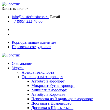
Заказать звонок
info@busforbusiness.ru
E-mail
+7 (995) 222-48-00
Корпоративным клиентам
Перевозка сотрудников
О компании
Услуги
Аренда транспорта
Транспорт в/из аэропорт
Автобус в аэропорт
Микроавтобус в аэропорт
Минивэн в аэропорт
Автобус в Королеве
Перевозка из Владимира в аэропорт
Доставка в Домодедово
Доставка в Шереметьево