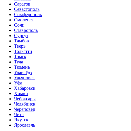
Саратов
Севастополь
Симферополь
Смоленск
Сочи
Ставрополь
Сургут
Тамбов
Тверь
Тольятти
Томск
Тула
Тюмень
Улан-Удэ
Ульяновск
Уфа
Хабаровск
Химки
Чебоксары
Челябинск
Череповец
Чита
Якутск
Ярославль