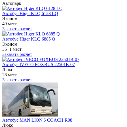
Автопарк
Автобус Higer KLQ 6128 LQ
Эконом
49 мест
Заказать расчет
Автобус Higer KLQ 6885 Q
Эконом
35+1 мест
Заказать расчет
Автобус IVECO FOXBUS 22501В-07
Люкс
28 мест
Заказать расчет
Автобус MAN LION'S COACH R08
Люкс