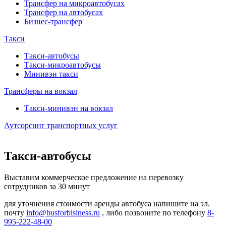
Трансфер на микроавтобусах
Трансфер на автобусах
Бизнес-трансфер
Такси
Такси-автобусы
Такси-микроавтобусы
Минивэн такси
Трансферы на вокзал
Такси-минивэн на вокзал
Аутсорсинг транспортных услуг
Такси-автобусы
Выставим коммерческое предложение на перевозку
сотрудников за 30 минут
для уточнения стоимости аренды автобуса напишите на эл.
почту
info@busforbisiness.ru
, либо позвоните по телефону
8-
995-222-48-00