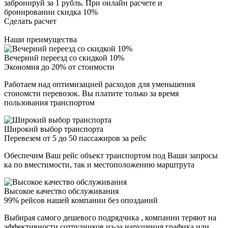
забронируй за 1 рубль. При онлайн расчете и
бронировании скидка 10%
Сделать расчет
Наши преимущества
Вечерний переезд со скидкой 10%
Экономия до 20% от стоимости
Работаем над оптимизацией расходов для уменьшения
стоиомсти перевозок. Вы платите только за время
пользования транспортом
Широкий выбор транспорта
Перевезем от 5 до 50 пассажиров за рейс
Обеспечим Ваш рейс объект транспортом под Ваши запросы
ка по вместимости, так и местоположению марштрута
Высокое качество обслуживания
99% рейсов нашей компании без опозданий
Выбирая самого дешевого подрядчика , компании теряют на
эффективности сотрудников из-за нарушения графика или